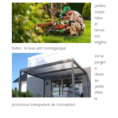
Jardins
suspe
ndus
et
terras
ses
végéta
lisées : le luxe vert monégasque
De la
pergol
a
rêvée
au
jardin
d’été :
le
processus transparent de conception