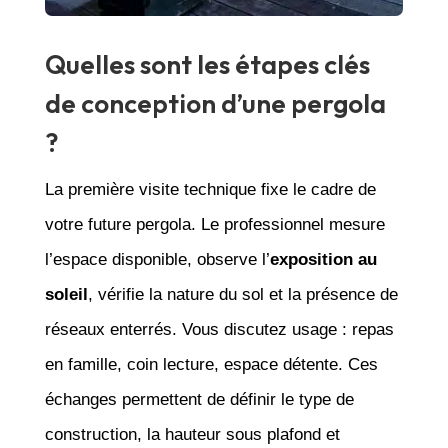
Quelles sont les étapes clés
de conception d’une pergola
?
La première visite technique fixe le cadre de
votre future pergola. Le professionnel mesure
l’espace disponible, observe l’
exposition au
soleil
, vérifie la nature du sol et la présence de
réseaux enterrés. Vous discutez usage : repas
en famille, coin lecture, espace détente. Ces
échanges permettent de définir le type de
construction, la hauteur sous plafond et