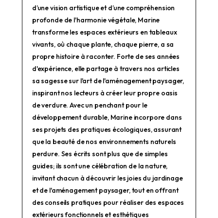
d’une vision artistique et d’une compréhension
profonde de l'harmonie végétale, Marine
transforme les espaces extérieurs en tableaux
vivants, où chaque plante, chaque pierre, a sa
propre histoire à raconter. Forte de ses années
d'expérience, elle partage à travers nos articles
sa sagesse sur l'art de l'aménagement paysager,
inspirant nos lecteurs à créer leur propre oasis
de verdure. Avec un penchant pour le
développement durable, Marine incorpore dans
ses projets des pratiques écologiques, assurant
que la beauté de nos environnements naturels
perdure. Ses écrits sont plus que de simples
guides; ils sont une célébration de la nature,
invitant chacun à découvrir les joies du jardinage
et de l'aménagement paysager, tout en offrant
des conseils pratiques pour réaliser des espaces
extérieurs fonctionnels et esthétiques