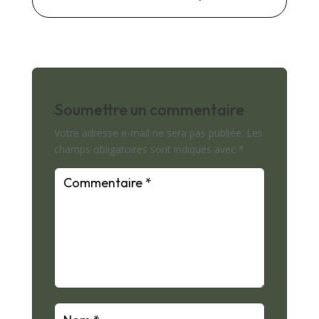
Soumettre un commentaire
Votre adresse e-mail ne sera pas publiée.
Les
champs obligatoires sont indiqués avec
*