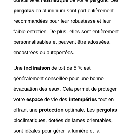
durabilité et l’
esthétique
de votre
pergola
. Les
pergolas
en aluminium sont particulièrement
recommandées pour leur robustesse et leur
faible entretien. De plus, elles sont entièrement
personnalisables et peuvent être adossées,
encastrées ou autoportées.
Une
inclinaison
de toit de 5 % est
généralement conseillée pour une bonne
évacuation des eaux. Cela permet de protéger
votre
espace
de vie des
intempéries
tout en
offrant une
protection
optimale. Les
pergolas
bioclimatiques, dotées de lames orientables,
sont idéales pour gérer la lumière et la