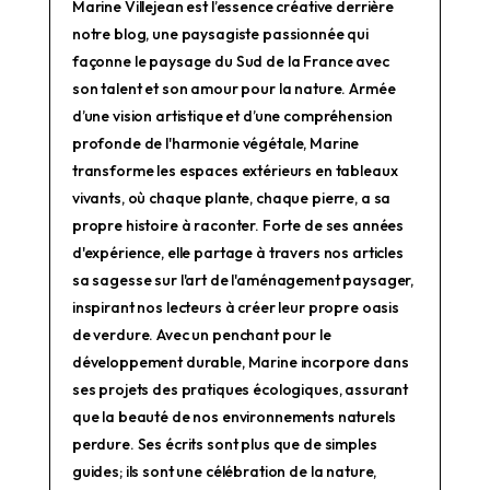
Marine Villejean est l’essence créative derrière
notre blog, une paysagiste passionnée qui
façonne le paysage du Sud de la France avec
son talent et son amour pour la nature. Armée
d’une vision artistique et d’une compréhension
profonde de l'harmonie végétale, Marine
transforme les espaces extérieurs en tableaux
vivants, où chaque plante, chaque pierre, a sa
propre histoire à raconter. Forte de ses années
d'expérience, elle partage à travers nos articles
sa sagesse sur l'art de l'aménagement paysager,
inspirant nos lecteurs à créer leur propre oasis
de verdure. Avec un penchant pour le
développement durable, Marine incorpore dans
ses projets des pratiques écologiques, assurant
que la beauté de nos environnements naturels
perdure. Ses écrits sont plus que de simples
guides; ils sont une célébration de la nature,