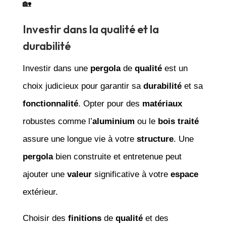
🏡
Investir dans la qualité et la
durabilité
Investir dans une
pergola
de
qualité
est un
choix judicieux pour garantir sa
durabilité
et sa
fonctionnalité
. Opter pour des
matériaux
robustes comme l’
aluminium
ou le
bois traité
assure une longue vie à votre
structure
. Une
pergola
bien construite et entretenue peut
ajouter une
valeur
significative à votre
espace
extérieur.
Choisir des
finitions
de
qualité
et des