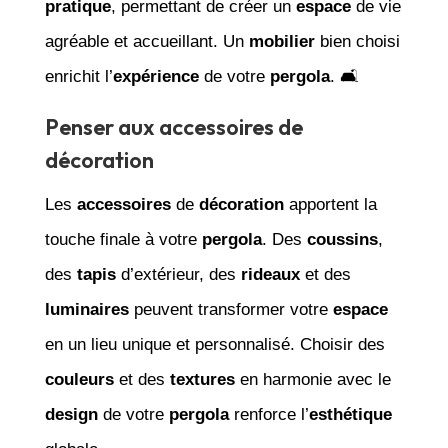
pratique
, permettant de créer un
espace
de vie
agréable et accueillant. Un
mobilier
bien choisi
enrichit l’
expérience
de votre
pergola
. 🛋️
Penser aux accessoires de
décoration
Les
accessoires
de
décoration
apportent la
touche finale à votre
pergola
. Des
coussins
,
des
tapis
d’extérieur, des
rideaux
et des
luminaires
peuvent transformer votre
espace
en un lieu unique et personnalisé. Choisir des
couleurs
et des
textures
en harmonie avec le
design
de votre
pergola
renforce l’
esthétique