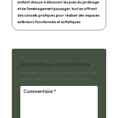
invitant chacun à découvrir les joies du jardinage
et de l'aménagement paysager, tout en offrant
des conseils pratiques pour réaliser des espaces
extérieurs fonctionnels et esthétiques
Soumettre un commentaire
Votre adresse e-mail ne sera pas publiée.
Les
champs obligatoires sont indiqués avec
*