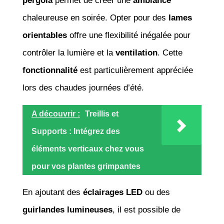
pergola
permet de créer une
ambiance
chaleureuse en soirée. Opter pour des
lames
orientables
offre une flexibilité inégalée pour
contrôler la lumière et la
ventilation
. Cette
fonctionnalité
est particulièrement appréciée
lors des chaudes journées d’été.
A découvrir :
Treillis et
Supports : Intégrez des
éléments verticaux chez vous
pour vos plantes grimpantes
En ajoutant des
éclairages LED
ou des
guirlandes lumineuses
, il est possible de