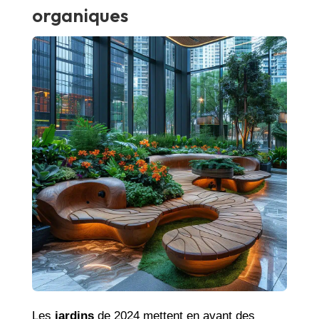
organiques
Les
jardins
de 2024 mettent en avant des