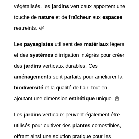
végétalisés, les
jardins
verticaux apportent une
touche de
nature
et de
fraîcheur
aux
espaces
restreints. 🌿
Les
paysagistes
utilisent des
matériaux
légers
et des
systèmes
d’irrigation intégrés pour créer
des
jardins
verticaux durables. Ces
aménagements
sont parfaits pour améliorer la
biodiversité
et la qualité de l’air, tout en
ajoutant une dimension
esthétique
unique. 🌼
Les
jardins
verticaux peuvent également être
utilisés pour cultiver des
plantes
comestibles,
offrant ainsi une solution pratique pour les