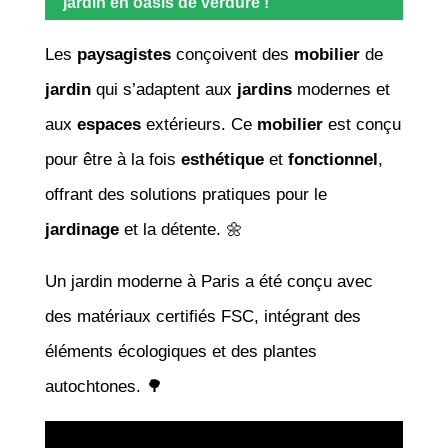
jardin en oasis de verdure !
Les
paysagistes
conçoivent des
mobilier
de
jardin
qui s’adaptent aux
jardins
modernes et
aux
espaces
extérieurs. Ce
mobilier
est conçu
pour être à la fois
esthétique
et
fonctionnel
,
offrant des solutions pratiques pour le
jardinage
et la détente. 🌼
Un jardin moderne à Paris a été conçu avec
des matériaux certifiés FSC, intégrant des
éléments écologiques et des plantes
autochtones. 🌳