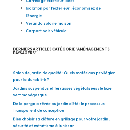
Carrelage exterieur idées
Isolation par l’exterieur : économisez de
l’énergie
Veranda solaire maison
Carport bois véhicule
DERNIERS ARTICLES CATÉGORIE "AMÉNAGEMENTS
PAYSAGERS"
Salon de jardin de qualité : Quels matériaux privilégier
pour la durabilité ?
Jardins suspendus et terrasses végétalisées : le luxe
vert monégasque
De la pergola rêvée au jardin d’été : le processus
transparent de conception
Bien choisir sa clôture en grillage pour votre jardin :
sécurité et esthétisme à l’unisson