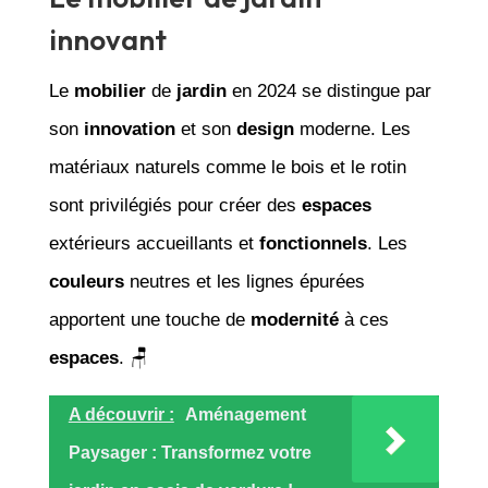
innovant
Le
mobilier
de
jardin
en 2024 se distingue par
son
innovation
et son
design
moderne. Les
matériaux naturels comme le bois et le rotin
sont privilégiés pour créer des
espaces
extérieurs accueillants et
fonctionnels
. Les
couleurs
neutres et les lignes épurées
apportent une touche de
modernité
à ces
espaces
. 🪑
A découvrir :
Aménagement
Paysager : Transformez votre