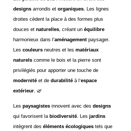
designs
arrondis et
organiques
. Les lignes
droites cèdent la place à des formes plus
douces et
naturelles
, créant un
équilibre
harmonieux dans l’
aménagement
paysager.
Les
couleurs
neutres et les
matériaux
naturels
comme le bois et la pierre sont
privilégiés pour apporter une touche de
modernité
et de
durabilité
à l’
espace
extérieur
. 🌿
Les
paysagistes
innovent avec des
designs
qui favorisent la
biodiversité
. Les
jardins
intègrent des
éléments écologiques
tels que