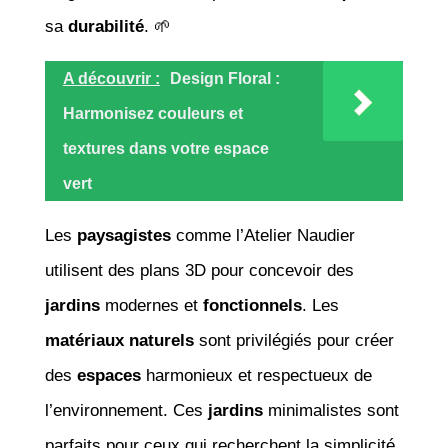
sa
durabilité
. 🌱
A découvrir :
Design Floral :
Harmonisez couleurs et
textures dans votre espace
vert
Les
paysagistes
comme l’Atelier Naudier
utilisent des plans 3D pour concevoir des
jardins
modernes et
fonctionnels
. Les
matériaux naturels
sont privilégiés pour créer
des
espaces
harmonieux et respectueux de
l’environnement. Ces
jardins
minimalistes sont
parfaits pour ceux qui recherchent la simplicité