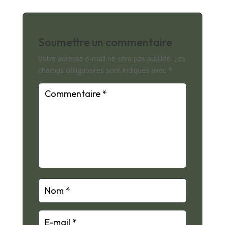
Soumettre un commentaire
Votre adresse e-mail ne sera pas publiée.
Les
champs obligatoires sont indiqués avec
*