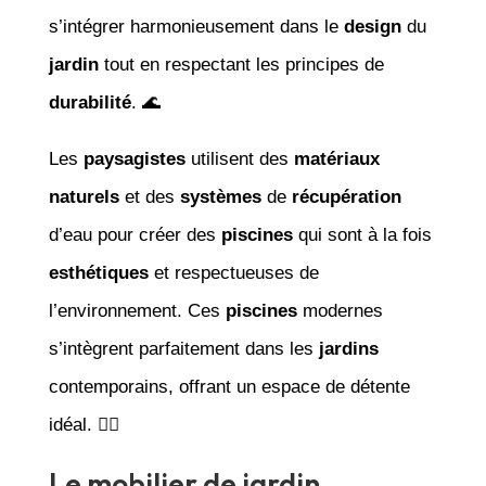
s’intégrer harmonieusement dans le
design
du
jardin
tout en respectant les principes de
durabilité
. 🌊
Les
paysagistes
utilisent des
matériaux
naturels
et des
systèmes
de
récupération
d’eau pour créer des
piscines
qui sont à la fois
esthétiques
et respectueuses de
l’environnement. Ces
piscines
modernes
s’intègrent parfaitement dans les
jardins
contemporains, offrant un espace de détente
idéal. 🏊‍♂️
Le mobilier de jardin