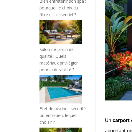
Bien entretenir son spa :
pourquoi le choix du
filtre est essentiel ?
Salon de jardin de
qualité : Quels
matériaux privilégier
pour la durabilité ?
Filet de piscine : sécurité
ou entretien, lequel
Un
carport
choisir ?
apportant u