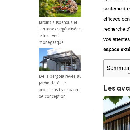
seulement
e
efficace con
Jardins suspendus et
terrasses végétalisées :
recherche d
le luxe vert
vos attent
monégasque
espace exté
Sommair
De la pergola rêvée au
jardin d’été : le
Les ava
processus transparent
de conception