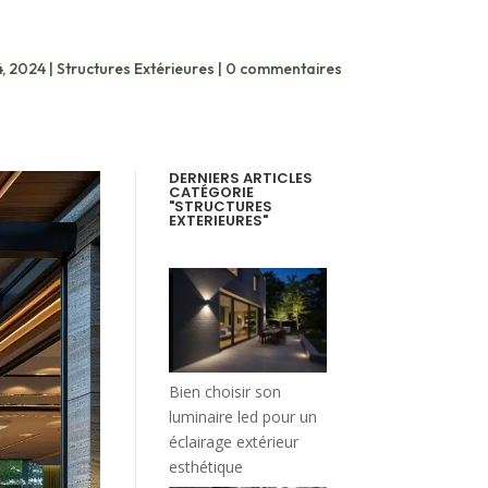
4, 2024
|
Structures Extérieures
|
0 commentaires
DERNIERS ARTICLES
CATÉGORIE
"STRUCTURES
EXTERIEURES"
Bien choisir son
luminaire led pour un
éclairage extérieur
esthétique