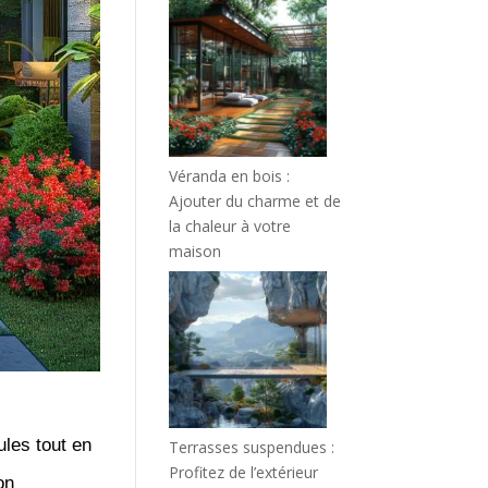
Véranda en bois :
Ajouter du charme et de
la chaleur à votre
maison
ules tout en
Terrasses suspendues :
Profitez de l’extérieur
on