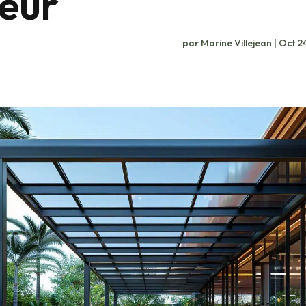
ieur
par
Marine Villejean
|
Oct 2