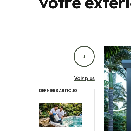
votre extér
"
Voir plus
DERNIERS ARTICLES