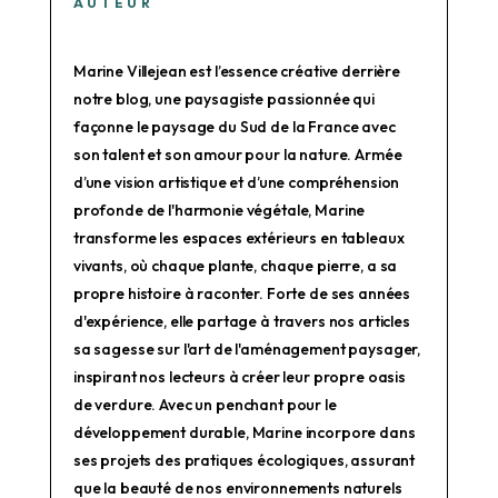
AUTEUR
Marine Villejean est l’essence créative derrière
notre blog, une paysagiste passionnée qui
façonne le paysage du Sud de la France avec
son talent et son amour pour la nature. Armée
d’une vision artistique et d’une compréhension
profonde de l'harmonie végétale, Marine
transforme les espaces extérieurs en tableaux
vivants, où chaque plante, chaque pierre, a sa
propre histoire à raconter. Forte de ses années
d'expérience, elle partage à travers nos articles
sa sagesse sur l'art de l'aménagement paysager,
inspirant nos lecteurs à créer leur propre oasis
de verdure. Avec un penchant pour le
développement durable, Marine incorpore dans
ses projets des pratiques écologiques, assurant
que la beauté de nos environnements naturels