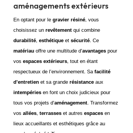
aménagements extérieurs
En optant pour le
gravier résiné
, vous
choisissez un
revêtement
qui combine
durabilité
,
esthétique
et
sécurité
. Ce
matériau
offre une multitude d’
avantages
pour
vos
espaces extérieurs
, tout en étant
respectueux de l’environnement. Sa
facilité
d’entretien
et sa grande
résistance
aux
intempéries
en font un choix judicieux pour
tous vos projets d’
aménagement
. Transformez
vos
allées
,
terrasses
et autres
espaces
en
lieux accueillants et esthétiques grâce au