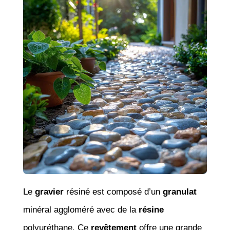
Le
gravier
résiné est composé d’un
granulat
minéral aggloméré avec de la
résine
polyuréthane. Ce
revêtement
offre une grande