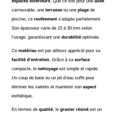
espaces extérieurs
. Que ce soit pour une
allée
carrossable, une
terrasse
ou une
plage
de
piscine, ce
revêtement
s’adapte parfaitement.
Son épaisseur varie de 15 à 30 mm selon
l’usage, garantissant une
durabilité
optimale.
Ce
matériau
est par ailleurs apprécié pour sa
facilité d’entretien
. Grâce à sa
surface
compacte, le
nettoyage
est simple et rapide.
Un coup de balai ou un jet d’eau suffit pour
éliminer les saletés et maintenir son
aspect
esthétique.
En termes de
qualité
, le
gravier résiné
est un