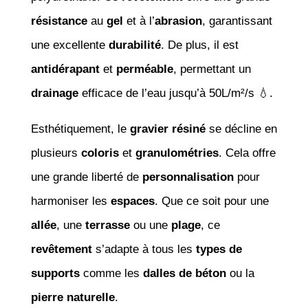
résistance
au
gel
et à l’
abrasion
, garantissant
une excellente
durabilité
. De plus, il est
antidérapant
et
perméable
, permettant un
drainage
efficace de l’eau jusqu’à 50L/m²/s 💧.
Esthétiquement, le
gravier résiné
se décline en
plusieurs
coloris
et
granulométries
. Cela offre
une grande liberté de
personnalisation
pour
harmoniser les
espaces
. Que ce soit pour une
allée
, une
terrasse
ou une
plage
, ce
revêtement
s’adapte à tous les
types de
supports
comme les
dalles de béton
ou la
pierre naturelle
.