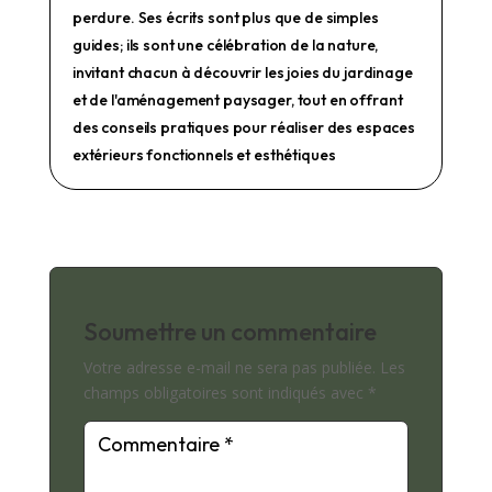
perdure. Ses écrits sont plus que de simples
guides; ils sont une célébration de la nature,
invitant chacun à découvrir les joies du jardinage
et de l'aménagement paysager, tout en offrant
des conseils pratiques pour réaliser des espaces
extérieurs fonctionnels et esthétiques
Soumettre un commentaire
Votre adresse e-mail ne sera pas publiée.
Les
champs obligatoires sont indiqués avec
*