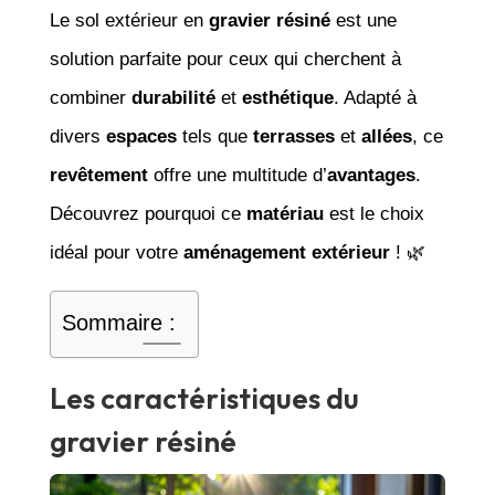
Le sol extérieur en
gravier résiné
est une
solution parfaite pour ceux qui cherchent à
combiner
durabilité
et
esthétique
. Adapté à
divers
espaces
tels que
terrasses
et
allées
, ce
revêtement
offre une multitude d’
avantages
.
Découvrez pourquoi ce
matériau
est le choix
idéal pour votre
aménagement extérieur
! 🌿
Sommaire :
Les caractéristiques du
gravier résiné