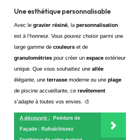
Une esthétique personnalisable
Avec le
gravier résiné
, la
personnalisation
est à l’honneur. Vous pouvez choisir parmi une
large gamme de
couleurs
et de
granulométries
pour créer un
espace
extérieur
unique. Que vous souhaitiez une
allée
élégante, une
terrasse
moderne ou une
plage
de piscine accueillante, ce
revêtement
s’adapte à toutes vos envies. 🎨
A découvrir :
Peinture de
Façade : Rafraîchissez
l'extérieur de votre maison