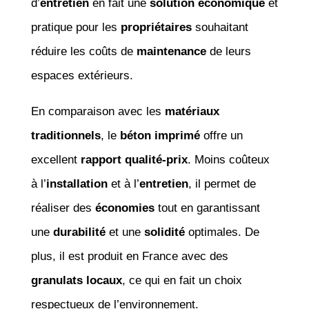
d’
entretien
en fait une
solution économique
et
pratique pour les
propriétaires
souhaitant
réduire les coûts de
maintenance
de leurs
espaces extérieurs.
En comparaison avec les
matériaux
traditionnels
, le
béton imprimé
offre un
excellent
rapport qualité-prix
. Moins coûteux
à l’
installation
et à l’
entretien
, il permet de
réaliser des
économies
tout en garantissant
une
durabilité
et une
solidité
optimales. De
plus, il est produit en France avec des
granulats locaux
, ce qui en fait un choix
respectueux de l’environnement.