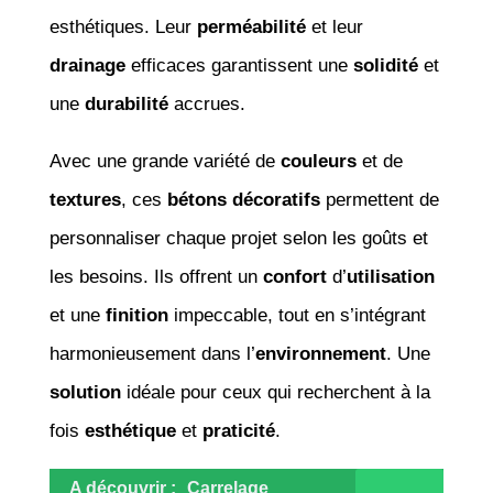
esthétiques. Leur
perméabilité
et leur
drainage
efficaces garantissent une
solidité
et
une
durabilité
accrues.
Avec une grande variété de
couleurs
et de
textures
, ces
bétons décoratifs
permettent de
personnaliser chaque projet selon les goûts et
les besoins. Ils offrent un
confort
d’
utilisation
et une
finition
impeccable, tout en s’intégrant
harmonieusement dans l’
environnement
. Une
solution
idéale pour ceux qui recherchent à la
fois
esthétique
et
praticité
.
A découvrir :
Carrelage