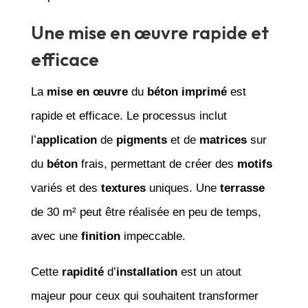
Une mise en œuvre rapide et
efficace
La
mise en œuvre
du
béton imprimé
est
rapide et efficace. Le processus inclut
l’
application
de
pigments
et de
matrices
sur
du
béton
frais, permettant de créer des
motifs
variés et des
textures
uniques. Une
terrasse
de 30 m² peut être réalisée en peu de temps,
avec une
finition
impeccable.
Cette
rapidité
d’
installation
est un atout
majeur pour ceux qui souhaitent transformer