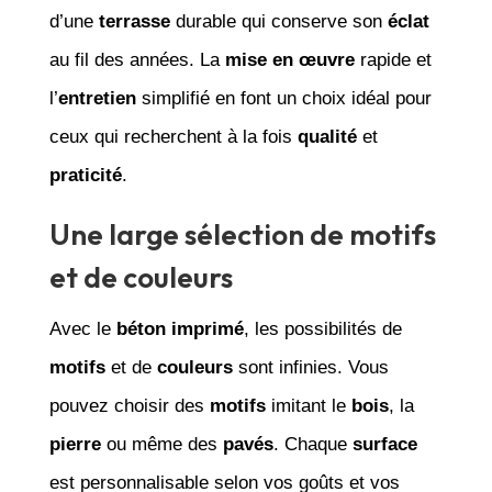
d’une
terrasse
durable qui conserve son
éclat
au fil des années. La
mise en œuvre
rapide et
l’
entretien
simplifié en font un choix idéal pour
ceux qui recherchent à la fois
qualité
et
praticité
.
Une large sélection de motifs
et de couleurs
Avec le
béton imprimé
, les possibilités de
motifs
et de
couleurs
sont infinies. Vous
pouvez choisir des
motifs
imitant le
bois
, la
pierre
ou même des
pavés
. Chaque
surface
est personnalisable selon vos goûts et vos