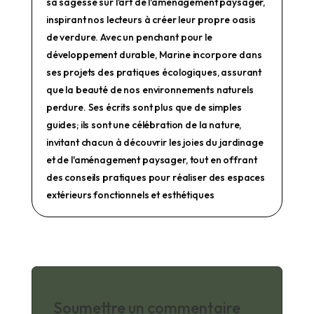
sa sagesse sur l'art de l'aménagement paysager,
inspirant nos lecteurs à créer leur propre oasis
de verdure. Avec un penchant pour le
développement durable, Marine incorpore dans
ses projets des pratiques écologiques, assurant
que la beauté de nos environnements naturels
perdure. Ses écrits sont plus que de simples
guides; ils sont une célébration de la nature,
invitant chacun à découvrir les joies du jardinage
et de l'aménagement paysager, tout en offrant
des conseils pratiques pour réaliser des espaces
extérieurs fonctionnels et esthétiques
Soumettre un commentaire