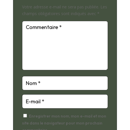
Votre adresse e-mail ne sera pas publiée.
Les
champs obligatoires sont indiqués avec
*
Enregistrer mon nom, mon e-mail et mon
site dans le navigateur pour mon prochain
commentaire.