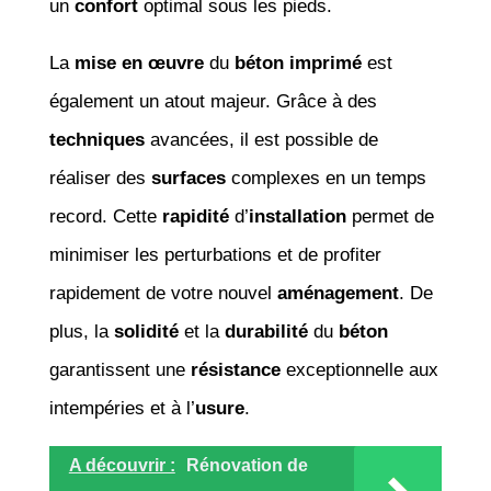
un
confort
optimal sous les pieds.
La
mise en œuvre
du
béton imprimé
est
également un atout majeur. Grâce à des
techniques
avancées, il est possible de
réaliser des
surfaces
complexes en un temps
record. Cette
rapidité
d’
installation
permet de
minimiser les perturbations et de profiter
rapidement de votre nouvel
aménagement
. De
plus, la
solidité
et la
durabilité
du
béton
garantissent une
résistance
exceptionnelle aux
intempéries et à l’
usure
.
A découvrir :
Rénovation de