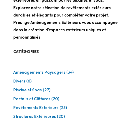
extérieures en passant par les piscines et spas.
Explorez notre sélection de revêtements extérieurs
durables et élégants pour compléter votre projet.
Prestige Aménagements Extérieurs vous accompagne
dans la création d’espaces extérieurs uniques et
personnalisés.
CATÉGORIES
Aménagements Paysagers
(34)
Divers
(6)
Piscine et Spas
(27)
Portails et Clôtures
(20)
Revêtements Exterieurs
(23)
Structures Extérieures
(20)