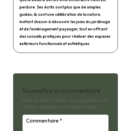
perdure. Ses écrits sont plus que de simples
guides; ils sont une célébration de la nature,
invitant chacun à découvrir les joies du jardinage
et de l'aménagement paysager, tout en offrant
des conseils pratiques pour réaliser des espaces
extérieurs fonctionnels et esthétiques
Soumettre un commentaire
Votre adresse e-mail ne sera pas publiée.
Les
champs obligatoires sont indiqués avec
*