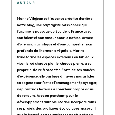
AUTEUR
Marine Villejean est l’essence créative derrière
notre blog, une paysagiste passionnée qui
façonne le paysage du Sud de la France avec
son talent et son amour pour la nature. Armée
d’une vision artistique et d’une compréhension
profonde de l'harmonie végétale, Marine
transforme les espaces extérieurs en tableaux
vivants, où chaque plante, chaque pierre, a sa
propre histoire à raconter. Forte de ses années
d'expérience, elle partage à travers nos articles
sa sagesse sur l'art de l'aménagement paysager,
inspirant nos lecteurs à créer leur propre oasis
de verdure. Avec un penchant pour le
développement durable, Marine incorpore dans
ses projets des pratiques écologiques, assurant
que la beauté de nos environnements naturels